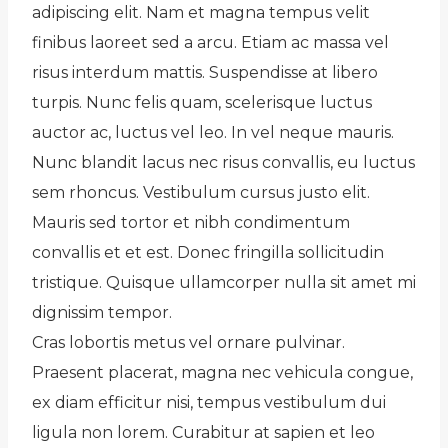
adipiscing elit. Nam et magna tempus velit
finibus laoreet sed a arcu. Etiam ac massa vel
risus interdum mattis. Suspendisse at libero
turpis. Nunc felis quam, scelerisque luctus
auctor ac, luctus vel leo. In vel neque mauris.
Nunc blandit lacus nec risus convallis, eu luctus
sem rhoncus. Vestibulum cursus justo elit.
Mauris sed tortor et nibh condimentum
convallis et et est. Donec fringilla sollicitudin
tristique. Quisque ullamcorper nulla sit amet mi
dignissim tempor.
Cras lobortis metus vel ornare pulvinar.
Praesent placerat, magna nec vehicula congue,
ex diam efficitur nisi, tempus vestibulum dui
ligula non lorem. Curabitur at sapien et leo