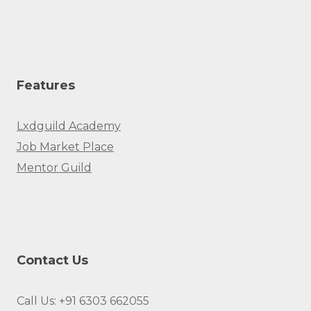
Features
Lxdguild Academy
Job Market Place
Mentor Guild
Contact Us
Call Us: +91 6303 662055