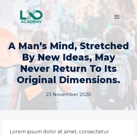
Skip
to
content
A Man’s Mind, Stretched
By New Ideas, May
Never Return To Its
Original Dimensions.
23 November 2020
Lorem ipsum dolor sit amet, consectetur