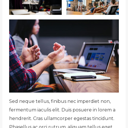
Sed neque tellus, finibus nec imperdiet non,
fermentum iaculis elit. Duis posuere in lorem a
hendrerit. Cras ullamcorper egestas tincidunt.
Phasellus ac orci rutrum, aliquam tellus eget,